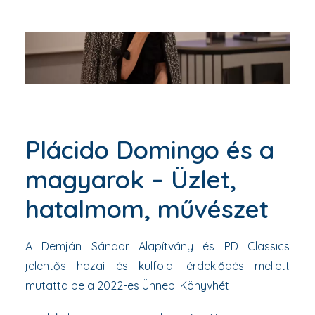
Plácido Domingo és a
magyarok – Üzlet,
hatalmom, művészet
A Demján Sándor Alapítvány és PD Classics
jelentős hazai és külföldi érdeklődés mellett
mutatta be a 2022-es Ünnepi Könyvhét