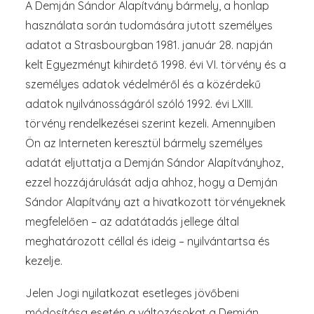
A Demján Sándor Alapítvány bármely, a honlap
használata során tudomására jutott személyes
adatot a Strasbourgban 1981. január 28. napján
kelt Egyezményt kihirdető 1998. évi VI. törvény és a
személyes adatok védelméről és a közérdekű
adatok nyilvánosságáról szóló 1992. évi LXIII.
törvény rendelkezései szerint kezeli. Amennyiben
Ön az Interneten keresztül bármely személyes
adatát eljuttatja a Demján Sándor Alapítványhoz,
ezzel hozzájárulását adja ahhoz, hogy a Demján
Sándor Alapítvány azt a hivatkozott törvényeknek
megfelelően – az adatátadás jellege által
meghatározott céllal és ideig – nyilvántartsa és
kezelje.
Jelen Jogi nyilatkozat esetleges jövőbeni
módosítása esetén a változásokat a Demján