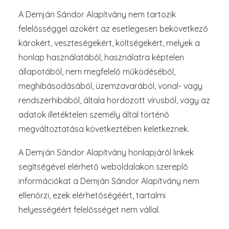
A Demján Sándor Alapítvány nem tartozik
felelősséggel azokért az esetlegesen bekövetkező
károkért, veszteségekért, költségekért, melyek a
honlap használatából, használatra képtelen
állapotából, nem megfelelő működéséből,
meghibásodásából, üzemzavarából, vonal- vagy
rendszerhibából, általa hordozott vírusból, vagy az
adatok illetéktelen személy által történő
megváltoztatása következtében keletkeznek.
A Demján Sándor Alapítvány honlapjáról linkek
segítségével elérhető weboldalakon szereplő
információkat a Demján Sándor Alapítvány nem
ellenőrzi, ezek elérhetőségéért, tartalmi
helyességéért felelősséget nem vállal.