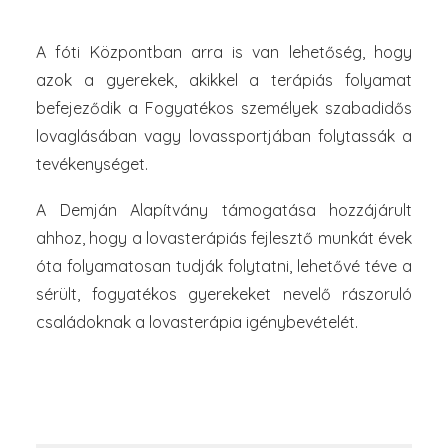
van.
A fóti Központban arra is van lehetőség, hogy
azok a gyerekek, akikkel a terápiás folyamat
befejeződik a Fogyatékos személyek szabadidős
lovaglásában vagy lovassportjában folytassák a
tevékenységet.
A Demján Alapítvány támogatása hozzájárult
ahhoz, hogy a lovasterápiás fejlesztő munkát évek
óta folyamatosan tudják folytatni, lehetővé téve a
sérült, fogyatékos gyerekeket nevelő rászoruló
családoknak a lovasterápia igénybevételét.